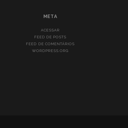
META
ACESSAR
FEED DE POSTS
FEED DE COMENTÁRIOS
WORDPRESS.ORG