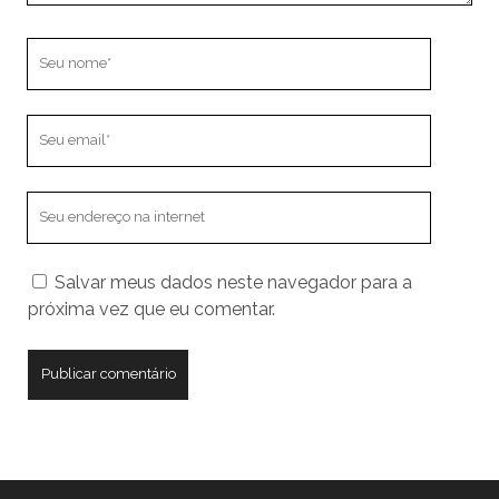
Seu
nome
Seu
email
O
endereço
do
Salvar meus dados neste navegador para a
seu
próxima vez que eu comentar.
site