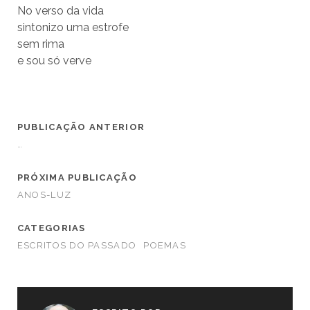
No verso da vida
sintonizo uma estrofe
sem rima
e sou só verve
PUBLICAÇÃO ANTERIOR
…
PRÓXIMA PUBLICAÇÃO
ANOS-LUZ
CATEGORIAS
ESCRITOS DO PASSADO
POEMAS