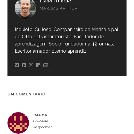
ESCRITO POR:
MARCOS ARTHUR
Inquieto. Curioso. Companheiro da Marina e pai
do Otto. Ultramaratonista. Facilitador de
aprendizagem. Sócio-fundador na 42formas.
Escritor amador. Eterno aprendiz.
UM COMENTÁRIO
PALOMA
13/11/2012
Responder